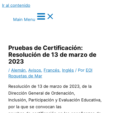
Ir al contenido
Main Menu
Pruebas de Certificación:
Resolución de 13 de marzo de
2023
/
Alemán
,
Avisos
,
Francés
,
Inglés
/ Por
EOI
Roquetas de Mar
Resolución de 13 de marzo de 2023, de la
Dirección General de Ordenación,
Inclusión, Participación y Evaluación Educativa,
por la que se convocan las