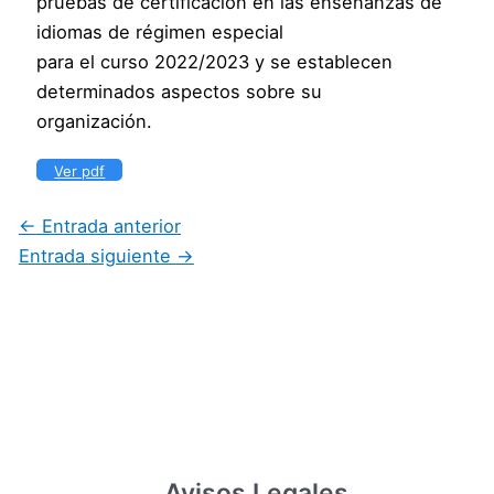
pruebas de certificación en las enseñanzas de
idiomas de régimen especial
para el curso 2022/2023 y se establecen
determinados aspectos sobre su
organización.
Ver pdf
←
Entrada anterior
Entrada siguiente
→
Avisos Legales