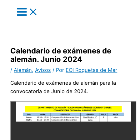
Main
Ir
Menu
al
contenido
Calendario de exámenes de
alemán. Junio 2024
/
Alemán
,
Avisos
/ Por
EOI Roquetas de Mar
Calendario de exámenes de alemán para la
convocatoria de Junio de 2024.