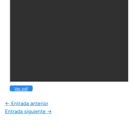
Ver pdf
←
Entrada anterior
Entrada siguiente
→